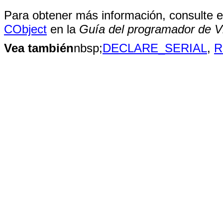
Para obtener más información, consulte 
CObject
en la
Guía del programador de V
Vea también
nbsp;
DECLARE_SERIAL
,
R