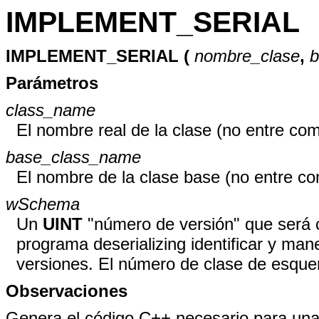
IMPLEMENT_SERIAL
IMPLEMENT_SERIAL (
nombre_clase
,
b
Parámetros
class_name
El nombre real de la clase (no entre comi
base_class_name
El nombre de la clase base (no entre com
wSchema
Un
UINT
"número de versión" que será co
programa deserializing identificar y man
versiones. El número de clase de esque
Observaciones
Genera el código C++ necesario para un