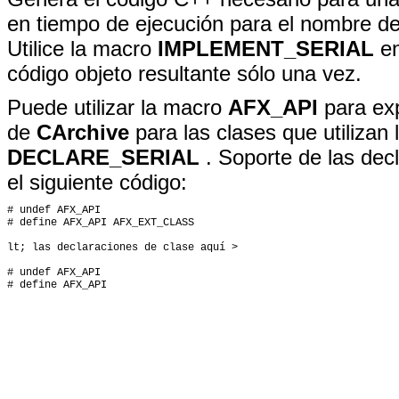
en tiempo de ejecución para el nombre de l
Utilice la macro
IMPLEMENT_SERIAL
en
código objeto resultante sólo una vez.
Puede utilizar la macro
AFX_API
para exp
de
CArchive
para las clases que utilizan
DECLARE_SERIAL
. Soporte de las decl
el siguiente código:
# undef AFX_API

# define AFX_API AFX_EXT_CLASS

lt; las declaraciones de clase aquí >

# undef AFX_API
