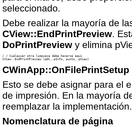
seleccionado.
Debe realizar la mayoría de la
CView::EndPrintPreview
. Es
DoPrintPreview
y elimina pVi
/ / Cualquier otra limpieza debe hacerse aquí.

CWinApp::OnFilePrintSetup
Esto se debe asignar para el 
de impresión. En la mayoría de
reemplazar la implementación.
Nomenclatura de página