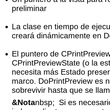
preliminar
La clase en tiempo de ejecuc
creará dinámicamente en D
El puntero de CPrintPreview
CPrintPreviewState (o la est
necesita más Estado prese
marco. DoPrintPreview es n
sobrevivir hasta que se lla
&Nota
nbsp; Si es necesario