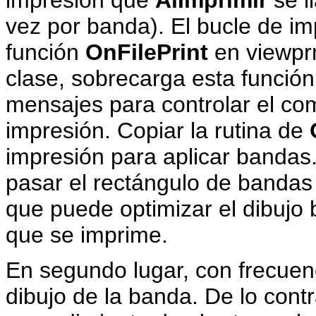
impresión que
AlImprimir
se l
vez por banda). El bucle de i
función
OnFilePrint
en viewpr
clase, sobrecarga esta funció
mensajes para controlar el co
impresión. Copiar la rutina de
impresión para aplicar banda
pasar el rectángulo de bandas 
que puede optimizar el dibujo 
que se imprime.
En segundo lugar, con frecuen
dibujo de la banda. De lo contr