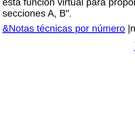
esta función virtual para propo
secciones A, B".
&Notas técnicas por número
|