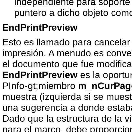
independiente para soporte
puntero a dicho objeto com
EndPrintPreview
Esto es llamado para cancelar 
impresión. A menudo es conve
el documento que fue modificad
EndPrintPreview
es la oportu
PInfo-gt;miembro
m_nCurPag
muestra (izquierda si se muest
una sugerencia a donde estaba
Dado que la estructura de la v
para el marco, debe proporcio