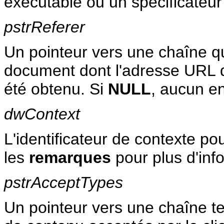
exécutable ou un spécificateur
pstrReferer
Un pointeur vers une chaîne qu
document dont l'adresse URL 
été obtenu. Si
NULL
, aucun en
dwContext
L'identificateur de contexte po
les
remarques
pour plus d'inf
pstrAcceptTypes
Un pointeur vers une chaîne te