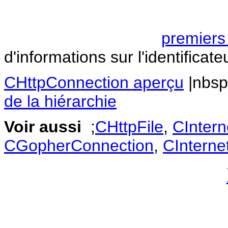
premiers 
d'informations sur l'identificat
CHttpConnection aperçu
|nbsp
de la hiérarchie
Voir aussi
;
CHttpFile
,
CIntern
CGopherConnection
,
CInterne