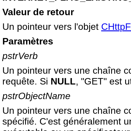
Valeur de retour
Un pointeur vers l'objet
CHttpF
Paramètres
pstrVerb
Un pointeur vers une chaîne co
requête. Si
NULL
, "GET" est ut
pstrObjectName
Un pointeur vers une chaîne co
spécifié. C'est généralement u