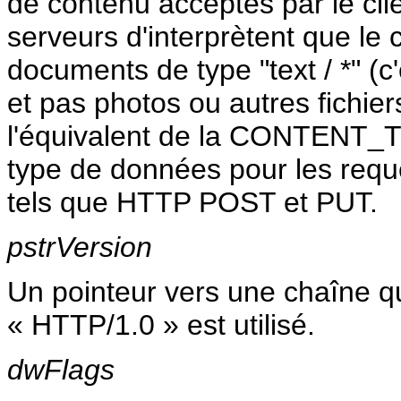
de contenu acceptés par le clie
serveurs d'interprètent que le
documents de type "text / *" (c
et pas photos ou autres fichier
l'équivalent de la CONTENT_TYP
type de données pour les requê
tels que HTTP POST et PUT.
pstrVersion
Un pointeur vers une chaîne qu
« HTTP/1.0 » est utilisé.
dwFlags