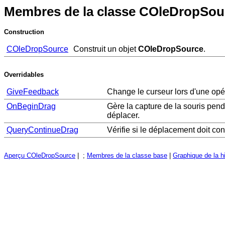
Membres de la classe COleDropSou
Construction
COleDropSource
Construit un objet
COleDropSource
.
Overridables
GiveFeedback
Change le curseur lors d'une opér
OnBeginDrag
Gère la capture de la souris pend
déplacer.
QueryContinueDrag
Vérifie si le déplacement doit con
Aperçu COleDropSource
| ;
Membres de la classe base
|
Graphique de la h