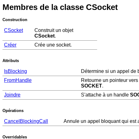
Membres de la classe CSocket
Construction
CSocket
Construit un objet
CSocket
.
Créer
Crée une socket.
Attributs
IsBlocking
Détermine si un appel de 
FromHandle
Retourne un pointeur vers
SOCKET
.
Joindre
S'attache à un handle
SO
Opérations
CancelBlockingCall
Annule un appel bloquant qui est 
Overridables