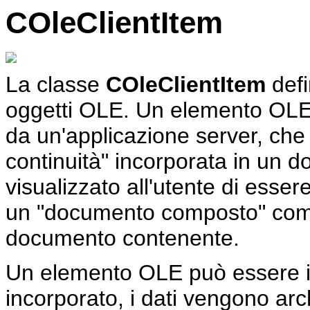
COleClientItem
La classe
COleClientItem
defi
oggetti OLE. Un elemento OLE r
da un'applicazione server, che
continuità" incorporata in un
visualizzato all'utente di esser
un "documento composto" com
documento contenente.
Un elemento OLE può essere in
incorporato, i dati vengono ar