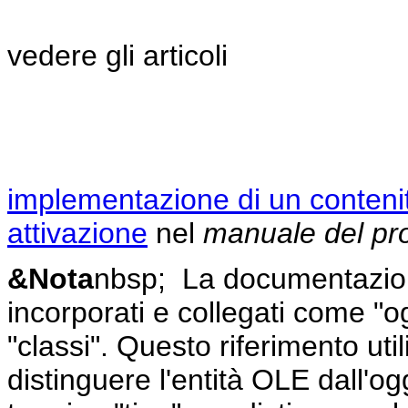
vedere gli articoli
implementazione di un contenit
attivazione
nel
manuale del pr
&Nota
nbsp; La documentazione
incorporati e collegati come "og
"classi". Questo riferimento uti
distinguere l'entità OLE dall'o