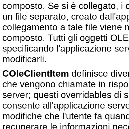
composto. Se si è collegato, i 
un file separato, creato dall'ap
collegamento a tale file vien
composto. Tutti gli oggetti OL
specificando l'applicazione se
modificarli.
COleClientItem
definisce diver
che vengono chiamate in rispost
server; questi overridables di 
consente all'applicazione serve
modifiche che l'utente fa quan
recuperare le informazioni nec