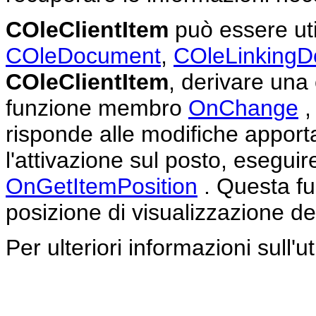
COleClientItem
può essere uti
COleDocument
,
COleLinkingD
COleClientItem
, derivare una
funzione membro
OnChange
,
risponde alle modifiche apport
l'attivazione sul posto, esegui
OnGetItemPosition
. Questa fu
posizione di visualizzazione d
Per ulteriori informazioni sull'ut