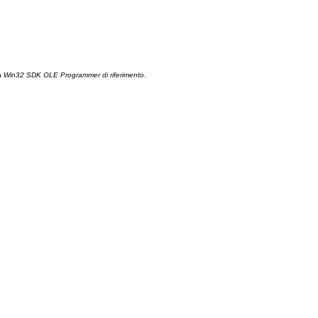
in
Win32 SDK OLE Programmer di riferimento
.