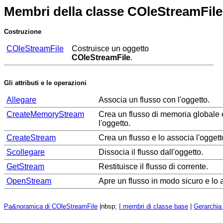
Membri della classe COleStreamFile
Costruzione
COleStreamFile
Costruisce un oggetto
COleStreamFile
.
Gli attributi e le operazioni
Allegare
Associa un flusso con l'oggetto.
CreateMemoryStream
Crea un flusso di memoria globale 
l'oggetto.
CreateStream
Crea un flusso e lo associa l'oggett
Scollegare
Dissocia il flusso dall'oggetto.
GetStream
Restituisce il flusso di corrente.
OpenStream
Apre un flusso in modo sicuro e lo a
Pa&noramica di COleStreamFile
|nbsp;
I membri di classe base
|
Gerarchia