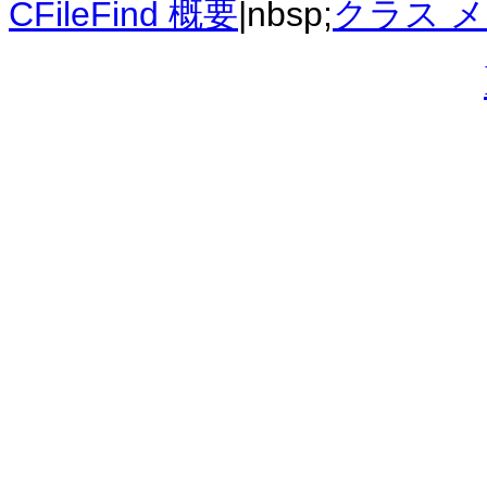
CFileFind 概要
|nbsp;
クラス 