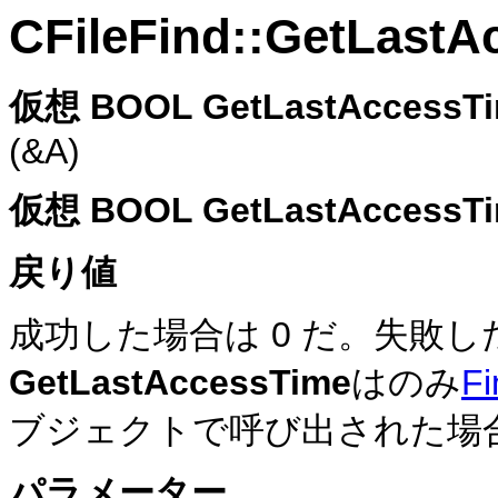
CFileFind::GetLastA
仮想 BOOL GetLastAccessT
(&A)
仮想 BOOL GetLastAccessTi
戻り値
成功した場合は 0 だ。失敗し
GetLastAccessTime
はのみ
Fi
ブジェクトで呼び出された場合
パラメーター