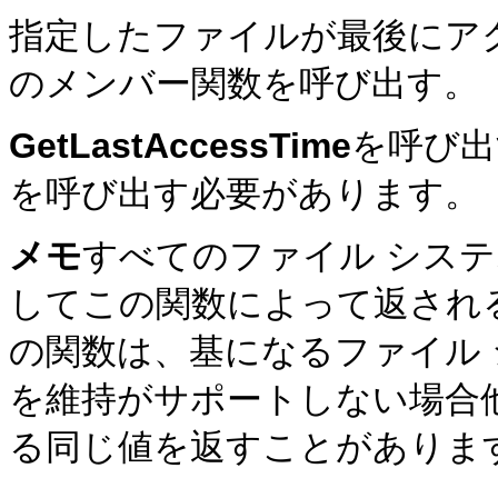
指定したファイルが最後にア
のメンバー関数を呼び出す。
GetLastAccessTime
を呼び出
を呼び出す必要があります。
メモ
すべてのファイル シス
してこの関数によって返され
の関数は、基になるファイル
を維持がサポートしない場合
る同じ値を返すことがありま