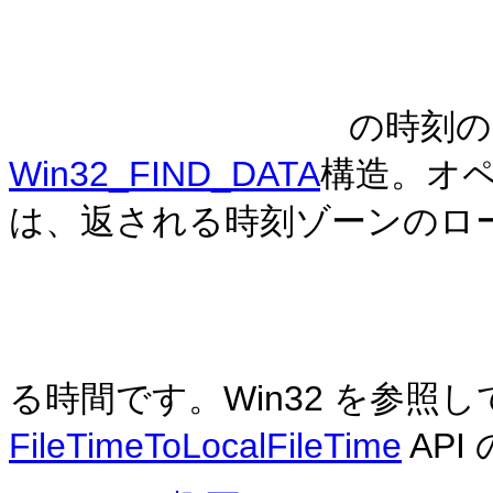
の時刻の
Win32_FIND_DATA
構造。オ
は、返される時刻ゾーンのロ
る時間です。Win32 を参照
FileTimeToLocalFileTime
API