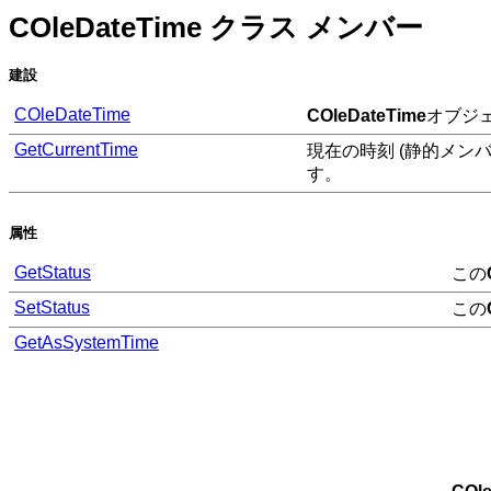
COleDateTime クラス メンバー
建設
COleDateTime
COleDateTime
オブジ
GetCurrentTime
現在の時刻 (静的メンバ
す。
属性
GetStatus
この
SetStatus
この
GetAsSystemTime