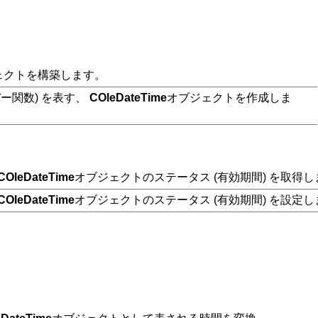
ェクトを構築します。
ー関数) を表す、
COleDateTime
オブジェクトを作成しま
COleDateTime
オブジェクトのステータス (有効期間) を取得
COleDateTime
オブジェクトのステータス (有効期間) を設定