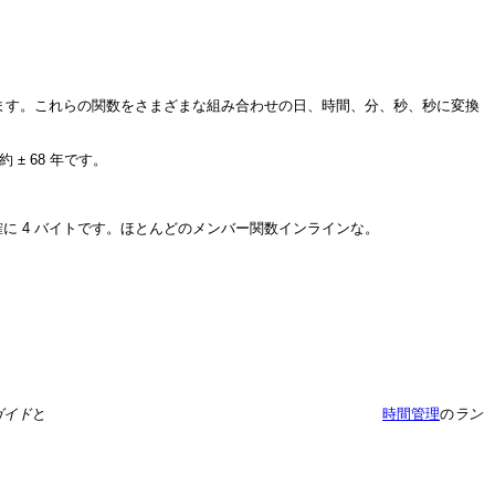
ます。これらの関数をさまざまな組み合わせの日、時間、分、秒、秒に変換
± 68 年です。
に 4 バイトです。ほとんどのメンバー関数インラインな。
のガイド
と
時間管理
の
ラン