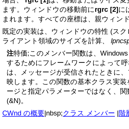
ます。ウィンドウの移動前に
rgrc [2]
に
まれます。すべての座標は、親ウィン
既定の実装は、ウィンドウの特性 (スク
ライアント領域のサイズを計算、
lpncs
注
特価;このメンバー関数は、Windo
するためにフレームワークによって呼
は、メッセージが受信されたときに、
映します。この関数の基本クラス実装
ージと指定パラメーターではなく、関
(&N)。
CWnd の概要
|nbsp;
クラス メンバー
|
階