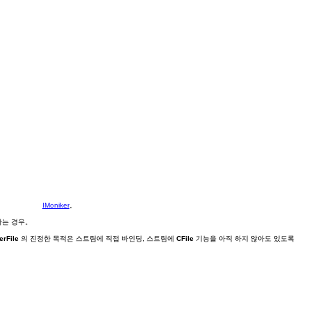
IMoniker
。
하는 경우。
erFile
의 진정한 목적은 스트림에 직접 바인딩, 스트림에
CFile
기능을 아직 하지 않아도 있도록