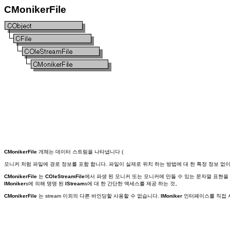
CMonikerFile
CMonikerFile
개체는 데이터 스트림을 나타냅니다 (
모니커 처럼 파일에 경로 정보를 포함 합니다. 파일이 실제로 위치 하는 방법에 대 한 특정 정보 없이
CMonikerFile
는
COleStreamFile
에서 파생 된 모니커 또는 모니커에 만들 수 있는 문자열 표현을
IMoniker
s에 의해 명명 된
IStream
s에 대 한 간단한 액세스를 제공 하는 것。
CMonikerFile
는 stream 이외의 다른 바인딩할 사용할 수 없습니다.
IMoniker
인터페이스를 직접 