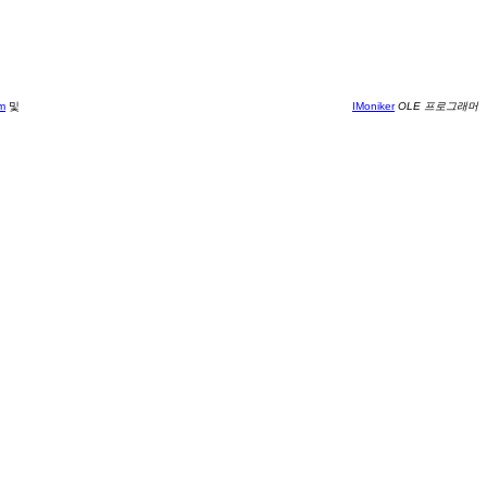
m
및
IMoniker
OLE 프로그래머