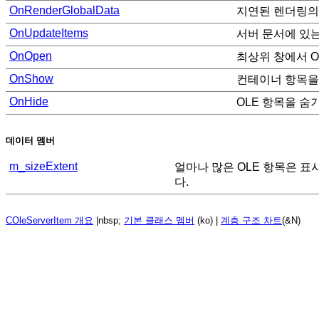
OnRenderGlobalData
지연된 렌더링의
OnUpdateItems
서버 문서에 있는
OnOpen
최상위 창에서 O
OnShow
컨테이너 항목을
OnHide
OLE 항목을 숨
데이터 멤버
m_sizeExtent
얼마나 많은 OLE 항목은 표
다.
COleServerItem 개요
|nbsp;
기본 클래스 멤버
(ko) |
계층 구조 차트
(&N)