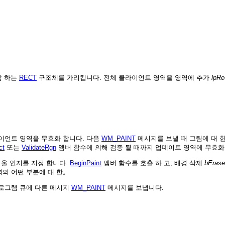
함 하는
RECT
구조체를 가리킵니다. 전체 클라이언트 영역을 영역에 추가
lpRe
라이언트 영역을 무효화 합니다. 다음
WM_PAINT
메시지를 보낼 때 그림에 대 
ct
또는
ValidateRgn
멤버 함수에 의해 검증 될 때까지 업데이트 영역에 무효화
지울 인지를 지정 합니다.
BeginPaint
멤버 함수를 호출 하 고; 배경 삭제
bErase
의 어떤 부분에 대 한。
프로그램 큐에 다른 메시지
WM_PAINT
메시지를 보냅니다.