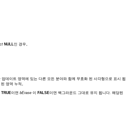
ct
NULL
인 경우。
한 업데이트 영역에 있는 다른 모든 분야와 함께 무효화 된 사각형으로 표시 됩
 된 영역 누적。
TRUE
이면
bErase
이
FALSE
이면 백그라운드 그대로 유지 됩니다. 해당된