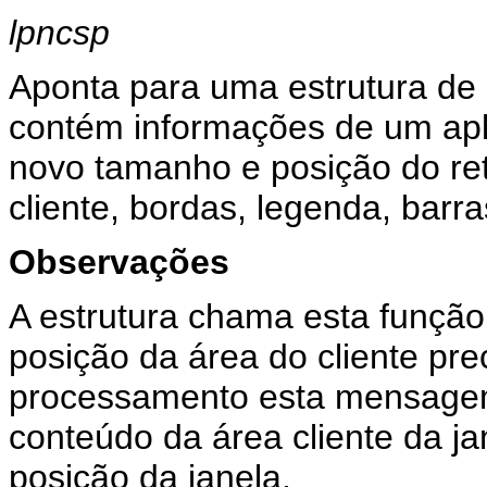
lpncsp
Aponta para uma estrutura d
contém informações de um apli
novo tamanho e posição do re
cliente, bordas, legenda, barr
Observações
A estrutura chama esta funç
posição da área do cliente pre
processamento esta mensagem,
conteúdo da área cliente da j
posição da janela.