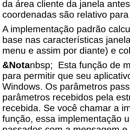
da área cliente da janela ante
coordenadas são relativo para 
A implementação padrão calcu
base nas características janel
menu e assim por diante) e co
&Nota
nbsp; Esta função de 
para permitir que seu aplica
Windows. Os parâmetros passa
parâmetros recebidos pela es
recebida. Se você chamar a i
função, essa implementação u
passados com a mensagem e 