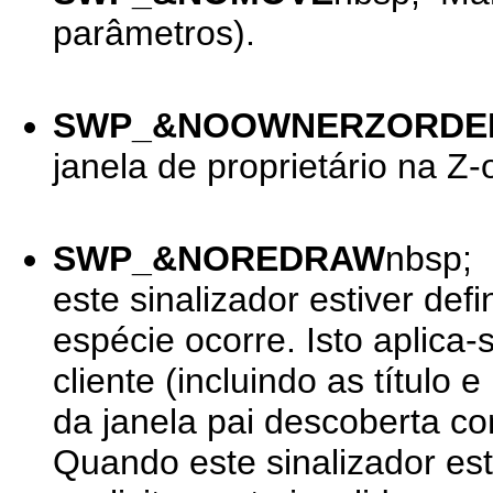
parâmetros).
SWP_&NOOWNERZORDE
janela de proprietário na Z
SWP_&NOREDRAW
nbsp; 
este sinalizador estiver de
espécie ocorre. Isto aplica-
cliente (incluindo as título
da janela pai descoberta co
Quando este sinalizador esti