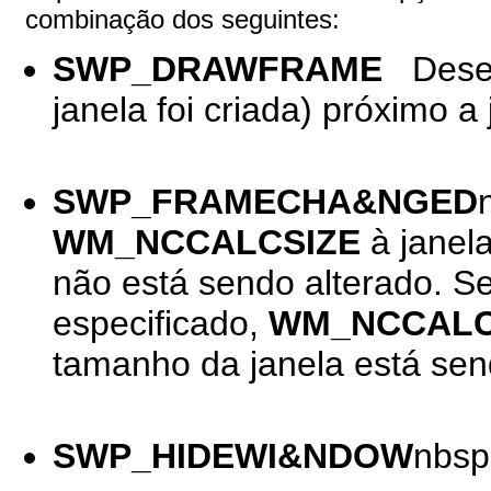
combinação dos seguintes:
SWP_DRAWFRAME
Desen
janela foi criada) próximo a 
SWP_FRAMECHA&NGED
WM_NCCALCSIZE
à janel
não está sendo alterado. Se
especificado,
WM_NCCALC
tamanho da janela está sen
SWP_HIDEWI&NDOW
nbsp