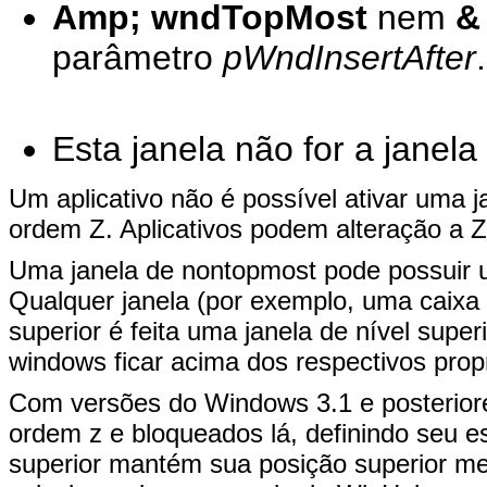
Amp; wndTopMost
nem
&
parâmetro
pWndInsertAfter
.
Esta janela não for a janela 
Um aplicativo não é possível ativar uma j
ordem Z. Aplicativos podem alteração a Z
Uma janela de nontopmost pode possuir um
Qualquer janela (por exemplo, uma caixa 
superior é feita uma janela de nível super
windows ficar acima dos respectivos propr
Com versões do Windows 3.1 e posterior
ordem z e bloqueados lá, definindo seu es
superior mantém sua posição superior m