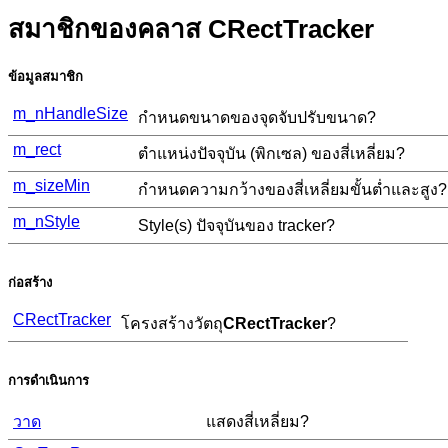
สมาชิกของคลาส CRectTracker
ข้อมูลสมาชิก
m_nHandleSize
กำหนดขนาดของจุดจับปรับขนาด?
m_rect
ตำแหน่งปัจจุบัน (พิกเซล) ของสี่เหลี่ยม?
m_sizeMin
กำหนดความกว้างของสี่เหลี่ยมขั้นต่ำและสูง?
m_nStyle
Style(s) ปัจจุบันของ tracker?
ก่อสร้าง
CRectTracker
โครงสร้างวัตถุ
CRectTracker
?
การดำเนินการ
วาด
แสดงสี่เหลี่ยม?