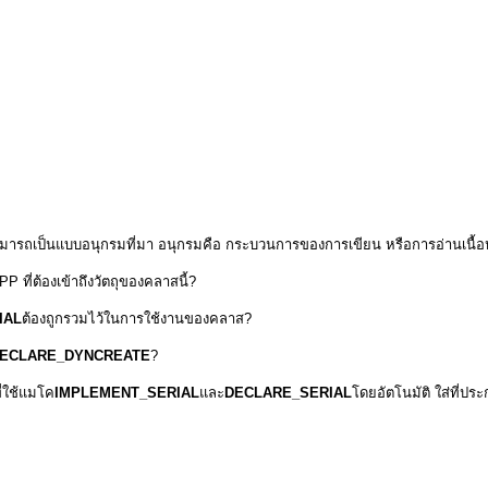
ามารถเป็นแบบอนุกรมที่มา อนุกรมคือ กระบวนการของการเขียน หรือการอ่านเนื้อ
P ที่ต้องเข้าถึงวัตถุของคลาสนี้?
IAL
ต้องถูกรวมไว้ในการใช้งานของคลาส?
ECLARE_DYNCREATE
?
ี่ใช้แมโค
IMPLEMENT_SERIAL
และ
DECLARE_SERIAL
โดยอัตโนมัติ ใส่ที่ประ