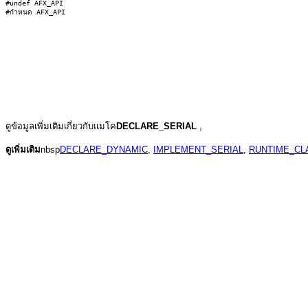
#undef AFX_API

ดูข้อมูลเพิ่มเติมเกี่ยวกับแมโค
DECLARE_SERIAL
,
ดูเพิ่มเติม
nbsp
DECLARE_DYNAMIC
,
IMPLEMENT_SERIAL
,
RUNTIME_CL