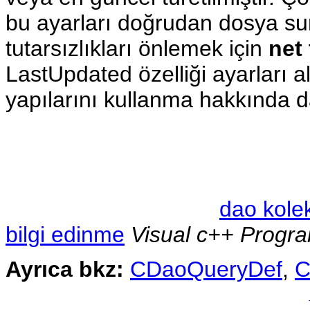
bu ayarları doğrudan dosya 
tutarsızlıkları önlemek için
net
LastUpdated özelliği ayarları a
yapılarını kullanma hakkında da
dao kolek
bilgi edinme
Visual c++ Progra
Ayrıca bkz:
CDaoQueryDef
,
C