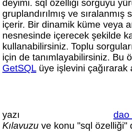
deyimi. sql özelliği sorguyu yür
gruplandırılmış ve sıralanmış s
içerir. Bir dinamik küme veya a
nesnesinde içerecek şekilde ka
kullanabilirsiniz. Toplu sorgul
için de tanımlayabilirsiniz. Bu 
GetSQL
üye işlevini çağırarak a
yazı
dao 
Kılavuzu
ve konu "sql özelliği"