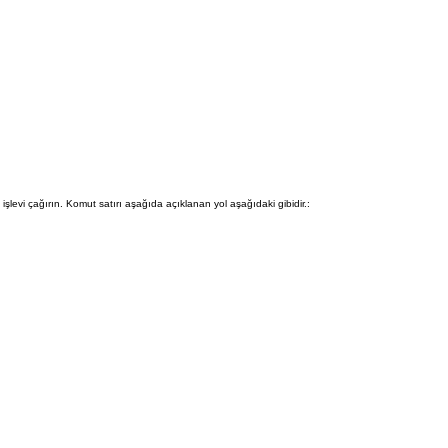
işlevi çağırın. Komut satırı aşağıda açıklanan yol aşağıdaki gibidir.: