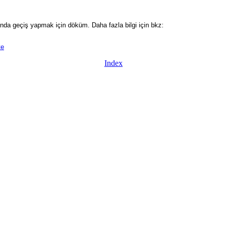
asında geçiş yapmak için döküm. Daha fazla bilgi için bkz:
te
Index