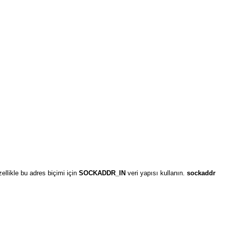
ellikle bu adres biçimi için
SOCKADDR_IN
veri yapısı kullanın.
sockaddr