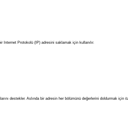
 Internet Protokolü (IP) adresini saklamak için kullanılır.
arını destekler. Aslında bir adresin her bölümünü değerlerini doldurmak için öz