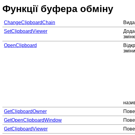
Функції буфера обміну
ChangeClipboardChain
Вида
SetClipboardViewer
Дод
змін
OpenClipboard
Відк
змін
нази
GetClipboardOwner
Пове
GetOpenClipboardWindow
Повер
GetClipboardViewer
Пове