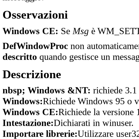
Osservazioni
Windows CE:
Se
Msg
è WM_SETTEXT
DefWindowProc
non automaticame
descritto
quando gestisce un mes
Descrizione
nbsp; Windows &NT:
richiede 3.1
Windows:
Richiede Windows 95 o ve
Windows CE:
Richiede la versione 
Intestazione:
Dichiarati in winuser.
Importare librerie:
Utilizzare user32