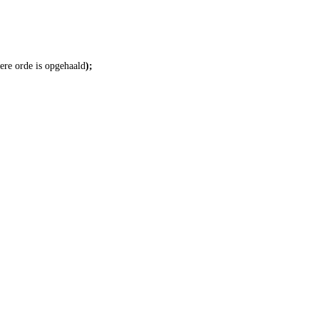
ere orde is opgehaald
);