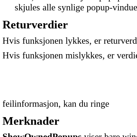
skjules alle synlige popup-vindue
Returverdier
Hvis funksjonen lykkes, er returverd
Hvis funksjonen mislykkes, er verdie
feilinformasjon, kan du ringe
Merknader
ShowOwnedPopups
viser bare wind