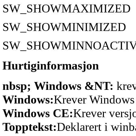
SW_SHOWMAXIMIZED
SW_SHOWMINIMIZED
SW_SHOWMINNOACTI
Hurtiginformasjon
nbsp; Windows &NT:
krev
Windows:
Krever Windows 9
Windows CE:
Krever versjo
Topptekst:
Deklarert i winb