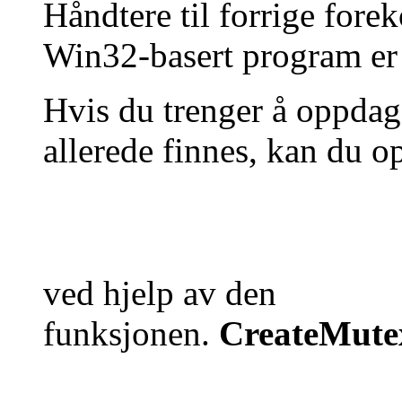
Håndtere til forrige for
Win32-basert program er
Hvis du trenger å oppda
allerede finnes, kan du 
ved hjelp av den
funksjonen.
CreateMute