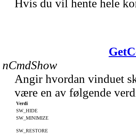
Hvis du vil hente hele k
GetC
nCmdShow
Angir hvordan vinduet sk
være en av følgende verd
Verdi
SW_HIDE
SW_MINIMIZE
SW_RESTORE