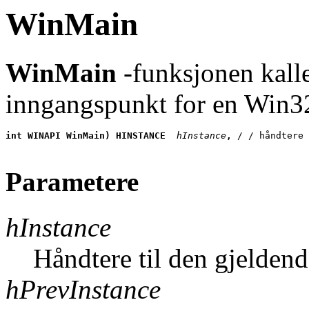
WinMain
WinMain
-funksjonen kalle
inngangspunkt for en Win3
int WINAPI WinMain) HINSTANCE
 hInstance
, 
/ / håndtere 
Parametere
hInstance
Håndtere til den gjelden
hPrevInstance