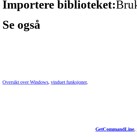
Importere biblioteket:
Bruk
Se også
Oversikt over Windows
,
vinduet funksjoner
,
GetCommandLine
,