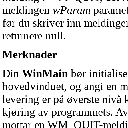
meldingen
wParam
paramet
før du skriver inn meldinge
returnere null.
Merknader
Din
WinMain
bør initialis
hovedvinduet, og angi en m
levering er på øverste nivå 
kjøring av programmets. Av
mottar en WM_QUIT-meldin