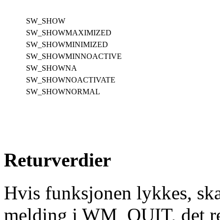
SW_SHOW
SW_SHOWMAXIMIZED
SW_SHOWMINIMIZED
SW_SHOWMINNOACTIVE
SW_SHOWNA
SW_SHOWNOACTIVATE
SW_SHOWNORMAL
Returverdier
Hvis funksjonen lykkes, ska
melding i WM_QUIT, det ret