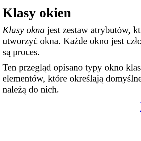
Klasy okien
Klasy okna
jest zestaw atrybutów, k
utworzyć okna. Każde okno jest czł
są proces.
Ten przegląd opisano typy okno klas
elementów, które określają domyśln
należą do nich.