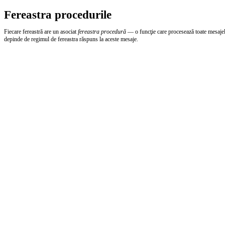
Fereastra procedurile
Fiecare fereastră are un asociat
fereastra procedură
— o funcţie care procesează toate mesajele 
depinde de regimul de fereastra răspuns la aceste mesaje.