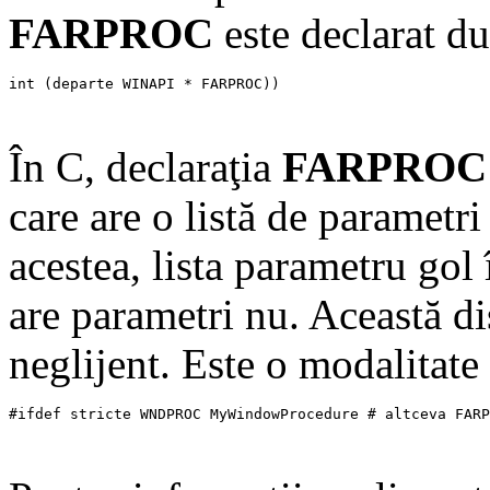
FARPROC
este declarat 
int (departe WINAPI * FARPROC)) 

În C, declaraţia
FARPROC
care are o listă de parametri
acestea, lista parametru gol 
are parametri nu. Această di
neglijent. Este o modalitate 
#ifdef stricte WNDPROC MyWindowProcedure # altceva FARP