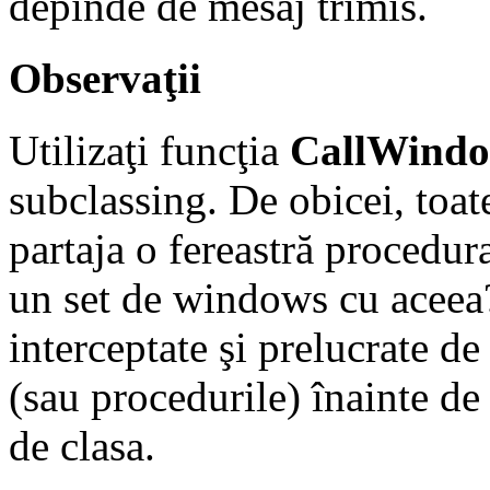
depinde de mesaj trimis.
Observaţii
Utilizaţi funcţia
CallWind
subclassing. De obicei, toate
partaja o fereastră procedur
un set de windows cu aceea?
interceptate şi prelucrate de
(sau procedurile) înainte de 
de clasa.