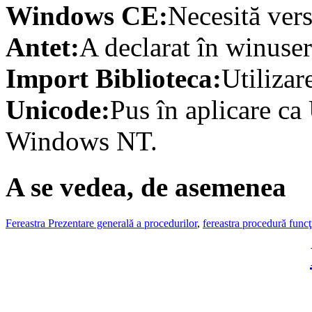
Windows CE:
Necesită vers
Antet:
A declarat în winuser
Import Biblioteca:
Utilizar
Unicode:
Pus în aplicare ca
Windows NT.
A se vedea, de asemenea
Fereastra Prezentare generală a procedurilor
,
fereastra procedură funcţ