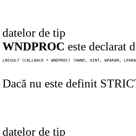
datelor de tip
WNDPROC
este declarat
LRESULT (CALLBACK * WNDPROC) (HWND, UINT, WPARAM, LPARA
Dacă nu este definit STRIC
datelor de tip