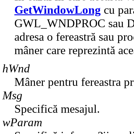
GetWindowLong
cu par
GWL_WNDPROC sau DWL
adresa o fereastră sau pr
mâner care reprezintă ace
hWnd
Mâner pentru fereastra p
Msg
Specifică mesajul.
wParam