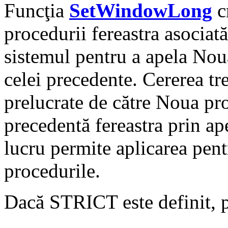
Funcţia
SetWindowLong
c
procedurii fereastra asociat
sistemul pentru a apela Noua
celei precedente. Cererea tr
prelucrate de către Noua pr
precedentă fereastra prin a
lucru permite aplicarea pent
procedurile.
Dacă STRICT este definit, 