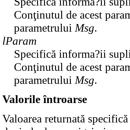
Specifică informa?ii supl
Conţinutul de acest para
parametrului
Msg
.
lParam
Specifică informa?ii supl
Conţinutul de acest para
parametrului
Msg
.
Valorile întroarse
Valoarea returnată specifică 