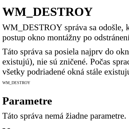
WM_DESTROY
WM_DESTROY správa sa odošle, keď
postup okno montážny po odstránení
Táto správa sa posiela najprv do ok
existujú), nie sú zničené. Počas sp
všetky podriadené okná stále existuj
WM_DESTROY 

Parametre
Táto správa nemá žiadne parametre.