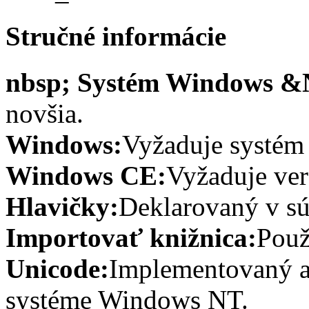
Stručné informácie
nbsp; Systém Windows 
novšia.
Windows:
Vyžaduje systém
Windows CE:
Vyžaduje ver
Hlavičky:
Deklarovaný v sú
Importovať knižnica:
Použ
Unicode:
Implementovaný a
systéme Windows NT.