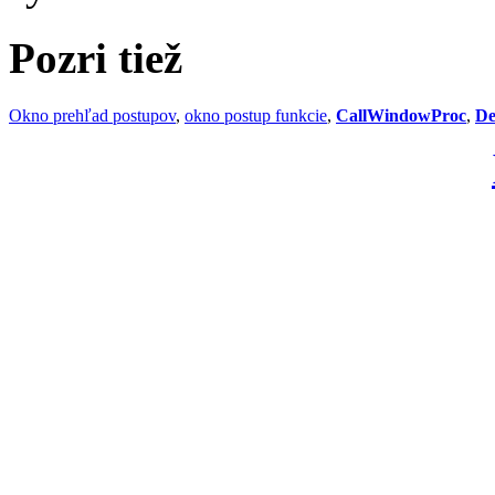
Pozri tiež
Okno prehľad postupov
,
okno postup funkcie
,
CallWindowProc
,
De