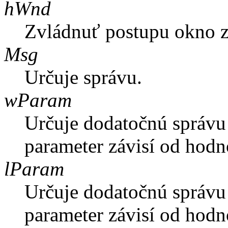
hWnd
Zvládnuť postupu okno zo
Msg
Určuje správu.
wParam
Určuje dodatočnú správu 
parameter závisí od hod
lParam
Určuje dodatočnú správu 
parameter závisí od hod