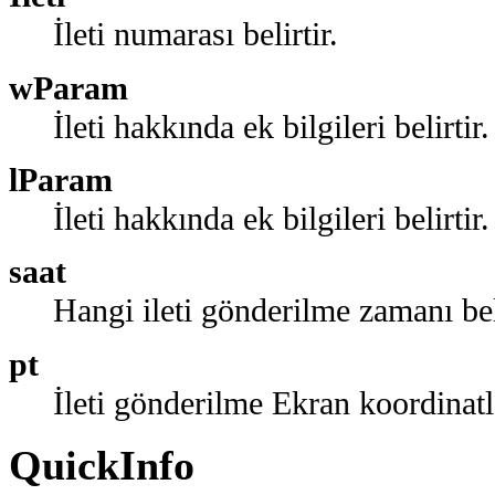
İleti numarası belirtir.
wParam
İleti hakkında ek bilgileri belirt
lParam
İleti hakkında ek bilgileri belirt
saat
Hangi ileti gönderilme zamanı beli
pt
İleti gönderilme Ekran koordinatl
QuickInfo