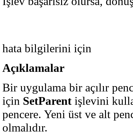
İşlev başarısız olursa, dönüş
hata bilgilerini için
Açıklamalar
Bir uygulama bir açılır pen
için
SetParent
işlevini kull
pencere. Yeni üst ve alt pe
olmalıdır.