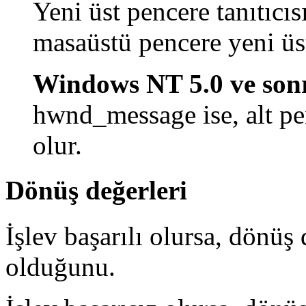
Yeni üst pencere tanıtıcıs
masaüstü pencere yeni üst
Windows NT 5.0 ve sonr
hwnd_message ise, alt pen
olur.
Dönüş değerleri
İşlev başarılı olursa, dönüş 
olduğunu.