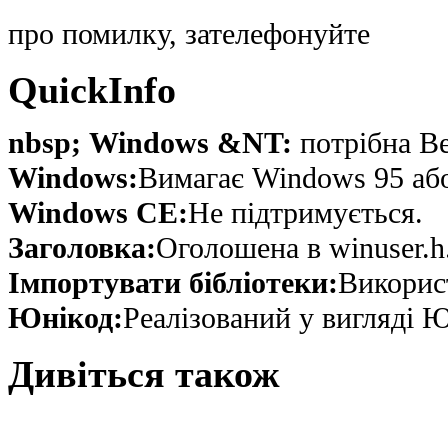
про помилку, зателефонуйте
QuickInfo
nbsp; Windows &NT:
потрібна Ве
Windows:
Вимагає Windows 95 або 
Windows CE:
Не підтримується.
Заголовка:
Оголошена в winuser.h
Імпортувати бібліотеки:
Використ
Юнікод:
Реалізований у вигляді Ю
Дивіться також