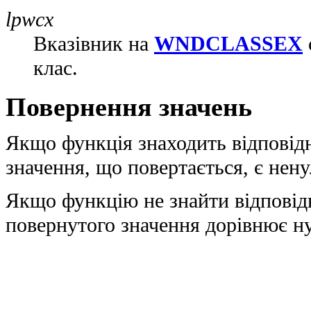
lpwcx
Вказівник на
WNDCLASSEX
клас.
Повернення значень
Якщо функція знаходить відповідн
значення, що повертається, є нен
Якщо функцію не знайти відповідн
повернутого значення дорівнює н