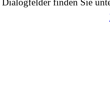
Dialogfelder finden Sie unt