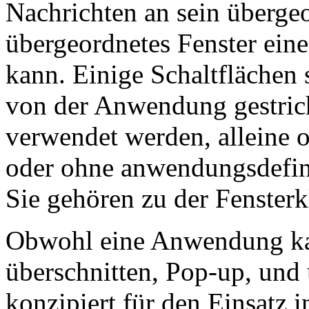
Nachrichten an sein übergeo
übergeordnetes Fenster ein
kann. Einige Schaltflächen 
von der Anwendung gestric
verwendet werden, alleine 
oder ohne anwendungsdefini
Sie gehören zu der Fenste
Obwohl eine Anwendung kan
überschnitten, Pop-up, und 
konzipiert für den Einsatz i