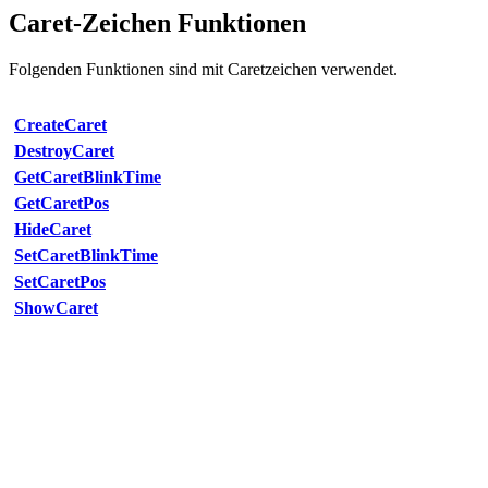
Caret-Zeichen Funktionen
Folgenden Funktionen sind mit Caretzeichen verwendet.
CreateCaret
DestroyCaret
GetCaretBlinkTime
GetCaretPos
HideCaret
SetCaretBlinkTime
SetCaretPos
ShowCaret