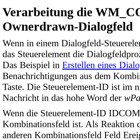
Verarbeitung die WM_C
Ownerdrawn-Dialogfeld
Wenn in einem Dialogfeld-Steuereleme
das Steuerelement die Dialogfeldpr
Das Beispiel in
Erstellen eines Dial
Benachrichtigungen aus dem Kombina
Taste. Die Steuerelement-ID ist im 
Nachricht in das hohe Word der
wPa
Wenn die Steuerelement-ID IDCOMBO
Kombinationsfeld ist. Als Reaktion d
anderen Kombinationsfeld Feld Erei