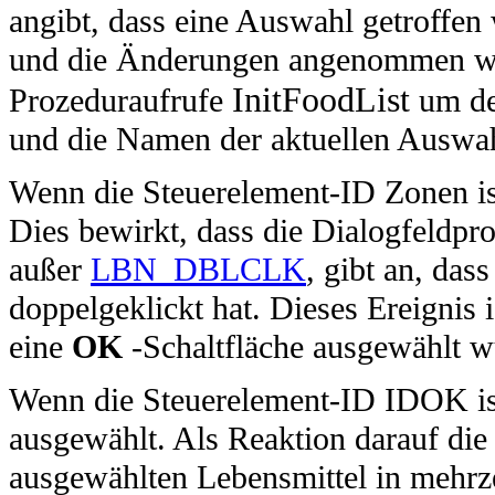
angibt, dass eine Auswahl getroffe
und die Änderungen angenommen wer
InitFoodList
Prozeduraufrufe
um den
und die Namen der aktuellen Auswa
Wenn die Steuerelement-ID Zonen ist,
Dies bewirkt, dass die Dialogfeldpro
außer
LBN_DBLCLK
, gibt an, das
doppelgeklickt hat. Dieses Ereignis i
eine
OK
-Schaltfläche ausgewählt w
Wenn die Steuerelement-ID IDOK ist
ausgewählt. Als Reaktion darauf di
ausgewählten Lebensmittel in mehrz