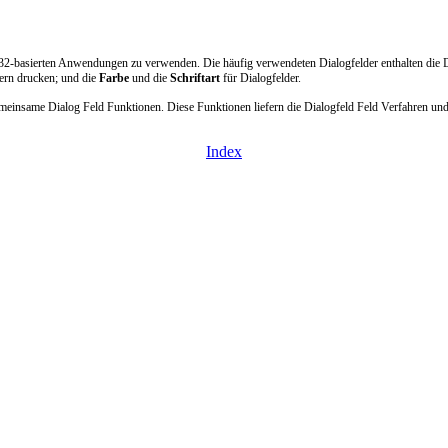
Win32-basierten Anwendungen zu verwenden. Die häufig verwendeten Dialogfelder enthalten die 
ern drucken; und die
Farbe
und die
Schriftart
für Dialogfelder.
meinsame Dialog Feld Funktionen. Diese Funktionen liefern die Dialogfeld Feld Verfahren und V
Index