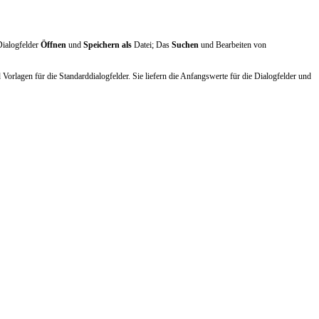
Dialogfelder
Öffnen
und
Speichern als
Datei; Das
Suchen
und Bearbeiten von
orlagen für die Standarddialogfelder. Sie liefern die Anfangswerte für die Dialogfelder und