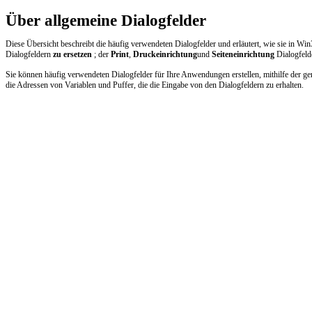
Über allgemeine Dialogfelder
Diese Übersicht beschreibt die häufig verwendeten Dialogfelder und erläutert, wie sie in 
Dialogfeldern
zu ersetzen
; der
Print
,
Druckeinrichtung
und
Seiteneinrichtung
Dialogfeld
Sie können häufig verwendeten Dialogfelder für Ihre Anwendungen erstellen, mithilfe der ge
die Adressen von Variablen und Puffer, die die Eingabe von den Dialogfeldern zu erhalten.