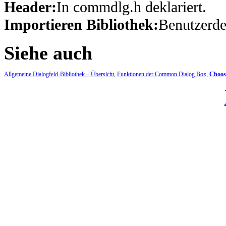
Header:
In commdlg.h deklariert.
Importieren Bibliothek:
Benutzerdef
Siehe auch
Allgemeine Dialogfeld-Bibliothek – Übersicht
,
Funktionen der Common Dialog Box
,
Choos