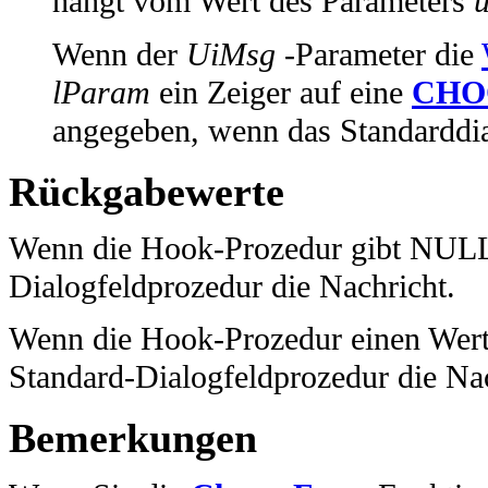
hängt vom Wert des Parameters
Wenn der
UiMsg
-Parameter die
lParam
ein Zeiger auf eine
CHO
angegeben, wenn das Standarddial
Rückgabewerte
Wenn die Hook-Prozedur gibt NULL z
Dialogfeldprozedur die Nachricht.
Wenn die Hook-Prozedur einen Wert 
Standard-Dialogfeldprozedur die Nac
Bemerkungen