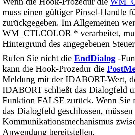
Wenn die Hook-Prozedur die
WM_C
muss einen gültiger Pinsel-Handle f
zurückgegeben. Im Allgemeinen wen
WM_CTLCOLOR * verarbeitet, muss e
Hintergrund des angegebenen Steue
Rufen Sie nicht die
EndDialog
-Funk
kann die Hook-Prozedur die
PostMe
Meldung mit der IDABORT-Wert, der
IDABORT schließt das Dialogfeld un
Funktion FALSE zurück. Wenn Sie 
das Dialogfeld geschlossen, müssen 
Kommunikationsmechanismus zwisch
Anwendung bereitstellen.