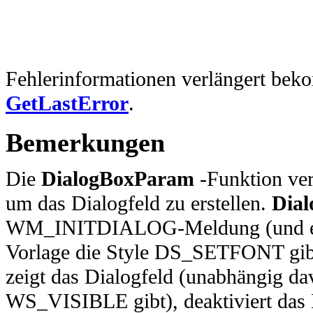
Fehlerinformationen verlängert be
GetLastError
.
Bemerkungen
Die
DialogBoxParam
-Funktion ve
um das Dialogfeld zu erstellen.
Dia
WM_INITDIALOG-Meldung (und e
Vorlage die Style DS_SETFONT gibt
zeigt das Dialogfeld (unabhängig da
WS_VISIBLE gibt), deaktiviert das B