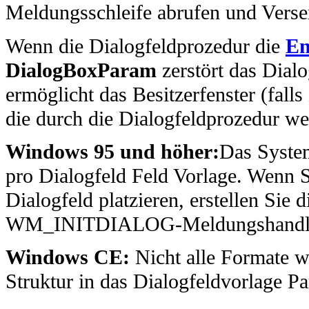
Meldungsschleife abrufen und Verse
Wenn die Dialogfeldprozedur die
En
DialogBoxParam
zerstört das Dialo
ermöglicht das Besitzerfenster (falls
die durch die Dialogfeldprozedur w
Windows 95 und höher:
Das System
pro Dialogfeld Feld Vorlage. Wenn S
Dialogfeld platzieren, erstellen Sie 
WM_INITDIALOG-Meldungshandler ans
Windows CE:
Nicht alle Formate w
Struktur in das Dialogfeldvorlage P