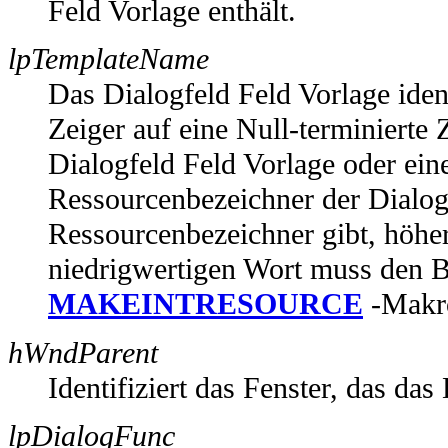
Feld Vorlage enthält.
lpTemplateName
Das Dialogfeld Feld Vorlage ident
Zeiger auf eine Null-terminierte
Dialogfeld Feld Vorlage oder ein
Ressourcenbezeichner der Dialog
Ressourcenbezeichner gibt, höhe
niedrigwertigen Wort muss den B
MAKEINTRESOURCE
-Makro
hWndParent
Identifiziert das Fenster, das das 
lpDialogFunc