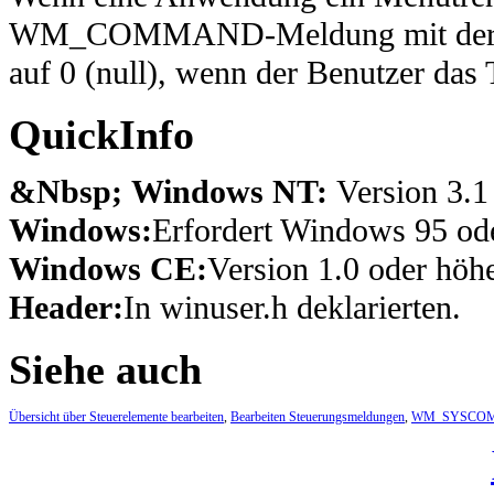
WM_COMMAND-Meldung mit der n
auf 0 (null), wenn der Benutzer das 
QuickInfo
&Nbsp; Windows NT:
Version 3.1
Windows:
Erfordert Windows 95 ode
Windows CE:
Version 1.0 oder höhe
Header:
In winuser.h deklarierten.
Siehe auch
Übersicht über Steuerelemente bearbeiten
,
Bearbeiten Steuerungsmeldungen
,
WM_SYSCO