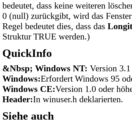
bedeutet, dass keine weiteren lösch
0 (null) zurückgibt, wird das Fenster
Regel bedeutet dies, dass das
Longi
Struktur TRUE werden.)
QuickInfo
&Nbsp; Windows NT:
Version 3.1
Windows:
Erfordert Windows 95 ode
Windows CE:
Version 1.0 oder höhe
Header:
In winuser.h deklarierten.
Siehe auch