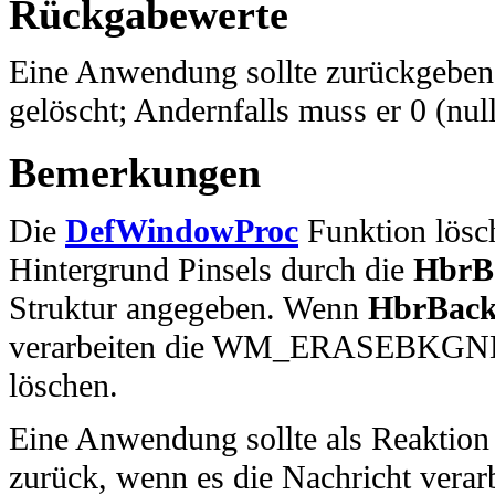
Rückgabewerte
Eine Anwendung sollte zurückgebe
gelöscht; Andernfalls muss er 0 (nul
Bemerkungen
Die
DefWindowProc
Funktion lösch
Hintergrund Pinsels durch die
HbrB
Struktur angegeben. Wenn
HbrBack
verarbeiten die WM_ERASEBKGND-
löschen.
Eine Anwendung sollte als Reak
zurück, wenn es die Nachricht verar