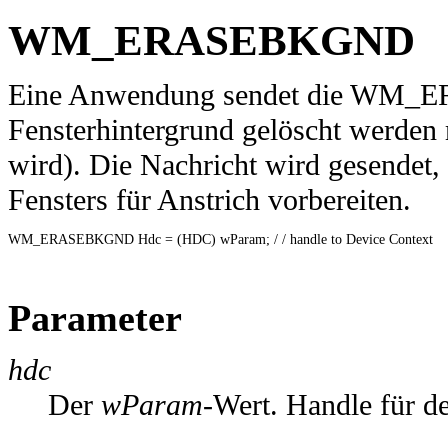
WM_ERASEBKGND
Eine Anwendung sendet die WM_
Fensterhintergrund gelöscht werden 
wird). Die Nachricht wird gesendet,
Fensters für Anstrich vorbereiten.
WM_ERASEBKGND Hdc = (HDC) wParam; / / handle to Device Context 

Parameter
hdc
Der
wParam
-Wert. Handle für d