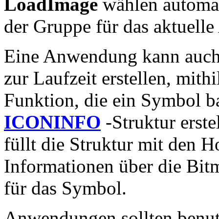
LoadImage
wählen automat
der Gruppe für das aktuelle
Eine Anwendung kann auch 
zur Laufzeit erstellen, mithi
Funktion, die ein Symbol ba
ICONINFO
-Struktur erste
füllt die Struktur mit den 
Informationen über die Bi
für das Symbol.
Anwendungen sollten benutz