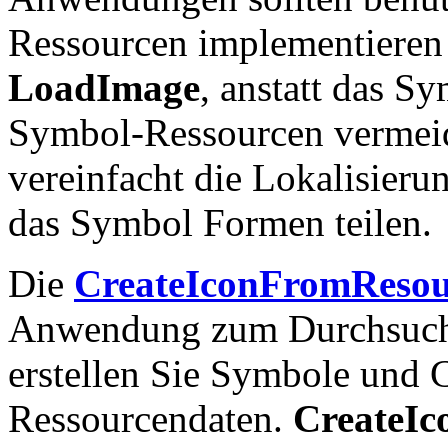
Ressourcen implementieren
LoadImage
, anstatt das Sy
Symbol-Ressourcen vermeid
vereinfacht die Lokalisie
das Symbol Formen teilen.
Die
CreateIconFromReso
Anwendung zum Durchsuche
erstellen Sie Symbole und 
Ressourcendaten.
CreateI