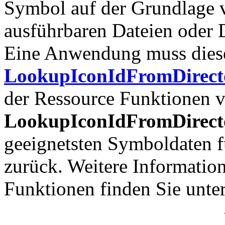
Symbol auf der Grundlage 
ausführbaren Dateien oder 
Eine Anwendung muss diese
LookupIconIdFromDirect
der Ressource Funktionen 
LookupIconIdFromDirect
geeignetsten Symboldaten f
zurück. Weitere Informatio
Funktionen finden Sie unte