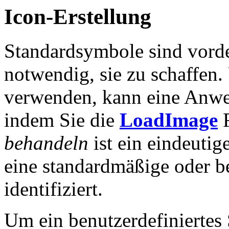
Icon-Erstellung
Standardsymbole sind vordef
notwendig, sie zu schaffen
verwenden, kann eine Anwe
indem Sie die
LoadImage
behandeln
ist ein eindeutig
eine standardmäßige oder b
identifiziert.
Um ein benutzerdefinierte