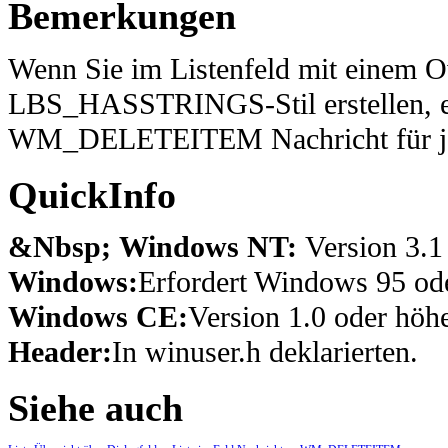
Bemerkungen
Wenn Sie im Listenfeld mit einem O
LBS_HASSTRINGS-Stil erstellen, erh
WM_DELETEITEM Nachricht für jed
QuickInfo
&Nbsp; Windows NT:
Version 3.1
Windows:
Erfordert Windows 95 ode
Windows CE:
Version 1.0 oder höhe
Header:
In winuser.h deklarierten.
Siehe auch