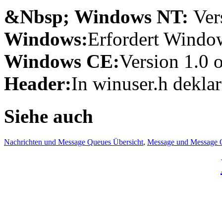
&Nbsp; Windows NT:
Ver
Windows:
Erfordert Window
Windows CE:
Version 1.0 
Header:
In winuser.h deklar
Siehe auch
Nachrichten und Message Queues Übersicht
,
Message und Message 