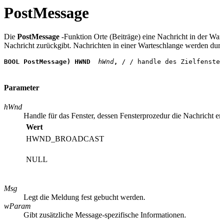
PostMessage
Die
PostMessage
-Funktion Orte (Beiträge) eine Nachricht in der Wa
Nachricht zurückgibt. Nachrichten in einer Warteschlange werden du
BOOL PostMessage) HWND
 hWnd
, 
/ / handle des Zielfenste
Parameter
hWnd
Handle für das Fenster, dessen Fensterprozedur die Nachricht
Wert
HWND_BROADCAST
NULL
Msg
Legt die Meldung fest gebucht werden.
wParam
Gibt zusätzliche Message-spezifische Informationen.