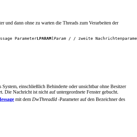
ster und dann ohne zu warten die Threads zum Verarbeiten der
ssage Parameter
LPARAM
lParam
 / / zweite Nachrichtenparame
s System, einschließlich Behinderte oder unsichtbar ohne Besitzer
 Die Nachricht ist nicht auf untergeordnete Fenster gebucht.
essage
mit dem
DwThreadId
-Parameter auf den Bezeichner des