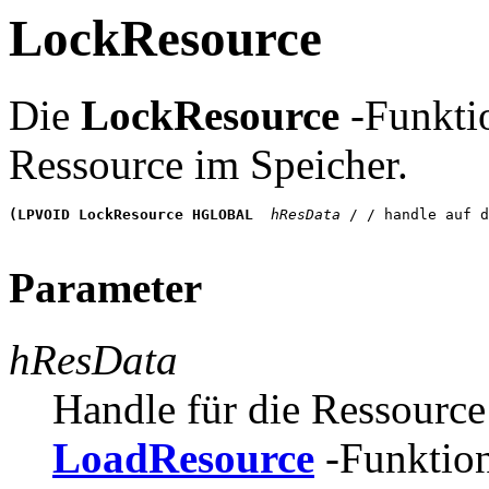
LockResource
Die
LockResource
-Funktio
Ressource im Speicher.
(LPVOID LockResource HGLOBAL
 hResData
 / / handle auf d
Parameter
hResData
Handle für die Ressource
LoadResource
-Funktion