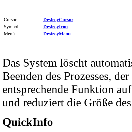
Cursor
DestroyCursor
Symbol
DestroyIcon
Menü
DestroyMenu
Das System löscht automati
Beenden des Prozesses, der s
entsprechende Funktion auf
und reduziert die Größe des
QuickInfo