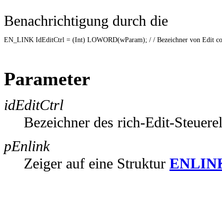
Benachrichtigung durch die
EN_LINK IdEditCtrl = (Int) LOWORD(wParam); / / Bezeichner von Edit cont
Parameter
idEditCtrl
Bezeichner des rich-Edit-Steuere
pEnlink
Zeiger auf eine Struktur
ENLIN