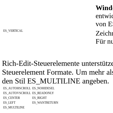
Wind
entwi
von 
ES_VERTICAL
Zeichn
Für nu
Rich-Edit-Steuerelemente unterstütz
Steuerelement Formate. Um mehr als
den Stil ES_MULTILINE angeben.
ES_AUTOHSCROLL
ES_NOHIDESEL
ES_AUTOVSCROLL
ES_READONLY
ES_CENTER
ES_RIGHT
ES_LEFT
ES_WANTRETURN
ES_MULTILINE