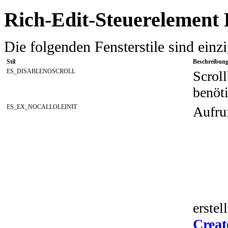
Rich-Edit-Steuerelement
Die folgenden Fensterstile sind einzi
Stil
Beschreibun
ES_DISABLENOSCROLL
Scroll
benöti
ES_EX_NOCALLOLEINIT
Aufru
erstel
Crea